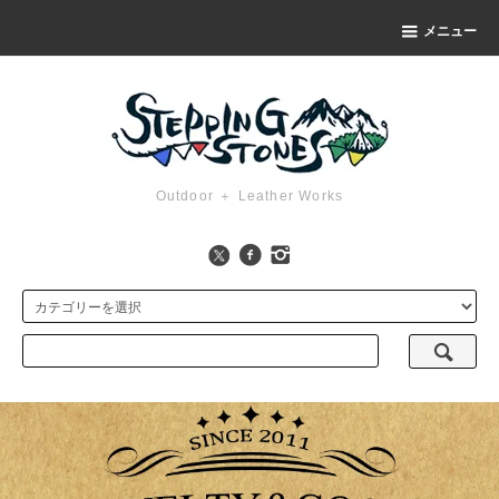
メニュー
Outdoor ＋ Leather Works