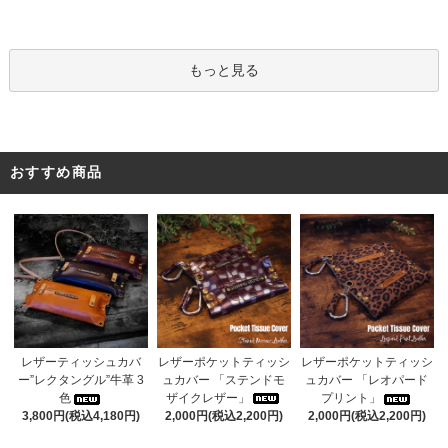
もっと見る
おすすめ商品
レザーポケットティッシ
レザーティッシュカバ
レザーポケットティッシ
ュカバー 「ステンドモ
ー”レクタングル”牛革 3
ュカバー 「レオパード
ザイクレザー」
色
プリント」
2,000円(税込2,200円)
3,800円(税込4,180円)
2,000円(税込2,200円)