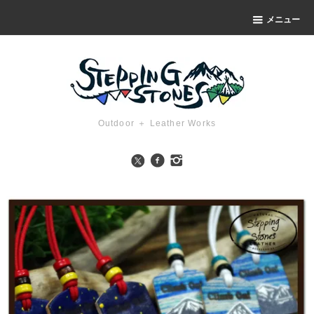
メニュー
Outdoor ＋ Leather Works