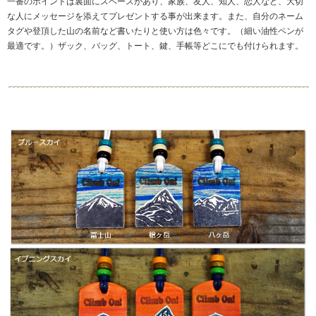
一番のポイントは裏面にスペースがあり、家族、友人、知人、恋人など、大切
な人にメッセージを添えてプレゼントする事が出来ます。また、自分のネーム
タグや登頂した山の名前など書いたりと使い方は色々です。（細い油性ペンが
最適です。）ザック、バッグ、トート、鍵、手帳等どこにでも付けられます。