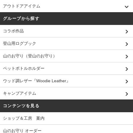
アウトドアアイテム
グループから探す
コラボ作品
登山用ログブック
山のお守り（登山のお守り）
ペットボトルホルダー
ウッド調レザー『Woodie Leather』
キャンプアイテム
コンテンツを見る
ショップ＆工房 案内
山のお守り オーダー