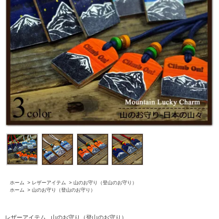
ホーム
>
レザーアイテム
>
山のお守り（登山のお守り）
ホーム
>
山のお守り（登山のお守り）
レザーアイテム
山のお守り（登山のお守り）