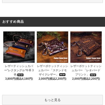
おすすめ商品
レザーポケットティッシ
レザーティッシュカバ
レザーポケットティッシ
ュカバー 「ステンドモ
ー”レクタングル”牛革 3
ュカバー 「レオパード
ザイクレザー」
色
プリント」
2,000円(税込2,200円)
3,800円(税込4,180円)
2,000円(税込2,200円)
もっと見る