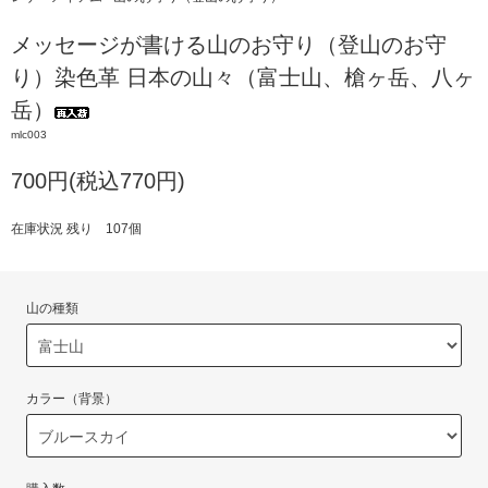
メッセージが書ける山のお守り（登山のお守
り）染色革 日本の山々（富士山、槍ヶ岳、八ヶ
岳）
mlc003
700円(税込770円)
在庫状況 残り 107個
山の種類
カラー（背景）