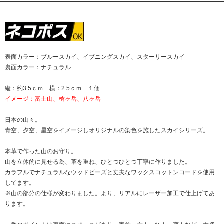
表面カラー：ブルースカイ、イブニングスカイ、スターリースカイ
裏面カラー：ナチュラル
縦：約3.5ｃｍ 横：2.5ｃｍ １個
イメージ：富士山、槍ヶ岳、八ヶ岳
日本の山々。
青空、夕空、星空をイメージしオリジナルの染色を施したスカイシリーズ。
本革で作った山のお守り。
山を立体的に見せる為、革を重ね、ひとつひとつ丁寧に作りました。
カラフルでナチュラルなウッドビーズと丈夫なワックスコットンコードを使用
してます。
※山の部分の仕様が変わりました。より、リアルにレーザー加工で仕上げてあ
ります。