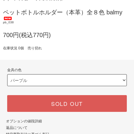
ペットボトルホルダー（本革）全８色 balmy
pb_038
700円(税込770円)
在庫状況 0個 売り切れ
金具の色
SOLD OUT
オプションの値段詳細
返品について