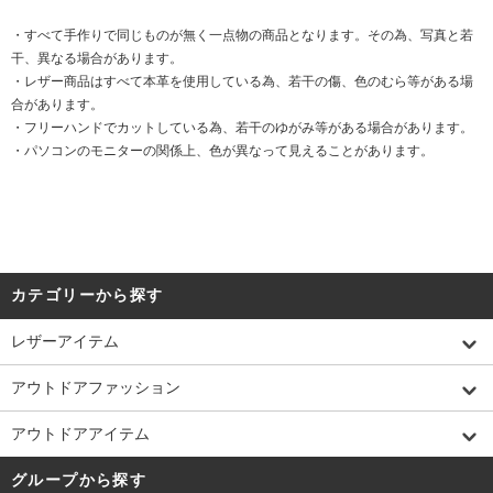
・すべて手作りで同じものが無く一点物の商品となります。その為、写真と若
干、異なる場合があります。
・レザー商品はすべて本革を使用している為、若干の傷、色のむら等がある場
合があります。
・フリーハンドでカットしている為、若干のゆがみ等がある場合があります。
・パソコンのモニターの関係上、色が異なって見えることがあります。
カテゴリーから探す
レザーアイテム
アウトドアファッション
アウトドアアイテム
グループから探す