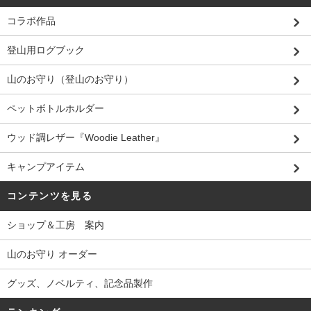
コラボ作品
登山用ログブック
山のお守り（登山のお守り）
ペットボトルホルダー
ウッド調レザー『Woodie Leather』
キャンプアイテム
コンテンツを見る
ショップ＆工房 案内
山のお守り オーダー
グッズ、ノベルティ、記念品製作