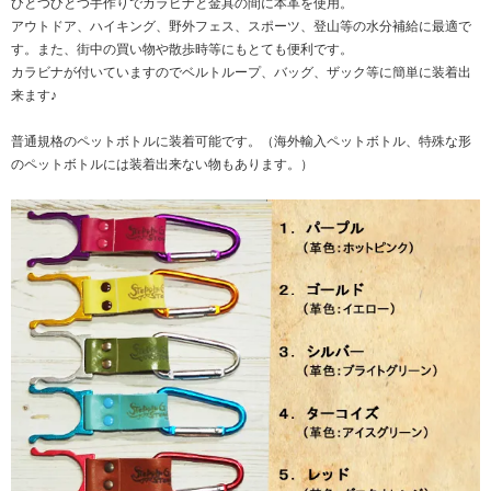
ひとつひとつ手作りでカラビナと金具の間に本革を使用。
アウトドア、ハイキング、野外フェス、スポーツ、登山等の水分補給に最適で
す。また、街中の買い物や散歩時等にもとても便利です。
カラビナが付いていますのでベルトループ、バッグ、ザック等に簡単に装着出
来ます♪
普通規格のペットボトルに装着可能です。（海外輸入ペットボトル、特殊な形
のペットボトルには装着出来ない物もあります。）