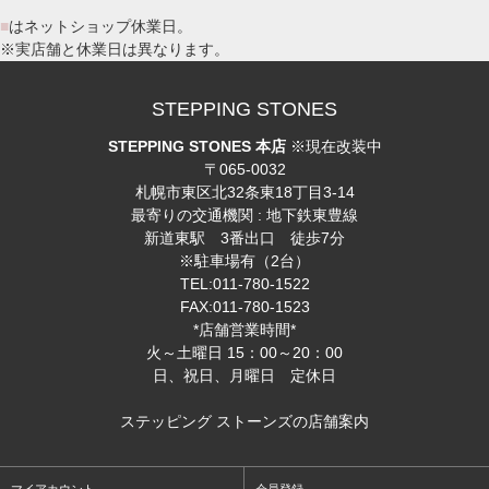
■
はネットショップ休業日。
※実店舗と休業日は異なります。
STEPPING STONES
STEPPING STONES 本店
※現在改装中
〒065-0032
札幌市東区北32条東18丁目3-14
最寄りの交通機関 : 地下鉄東豊線
新道東駅 3番出口 徒歩7分
※駐車場有（2台）
TEL:011-780-1522
FAX:011-780-1523
*店舗営業時間*
火～土曜日 15：00～20：00
日、祝日、月曜日 定休日
ステッピング ストーンズの店舗案内
マイアカウント
会員登録