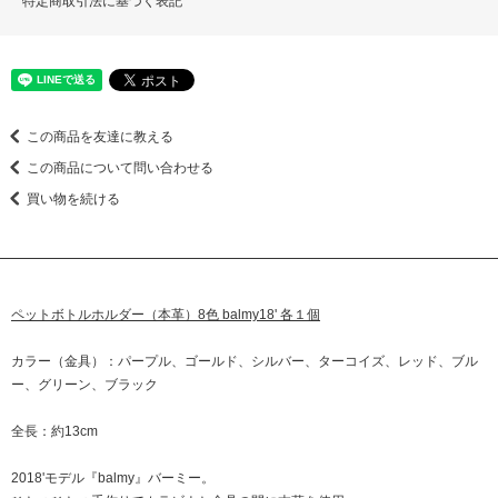
特定商取引法に基づく表記
この商品を友達に教える
この商品について問い合わせる
買い物を続ける
ペットボトルホルダー（本革）8色 balmy18' 各１個
カラー（金具）：パープル、ゴールド、シルバー、ターコイズ、レッド、ブル
ー、グリーン、ブラック
全長：約13cm
2018'モデル『balmy』バーミー。