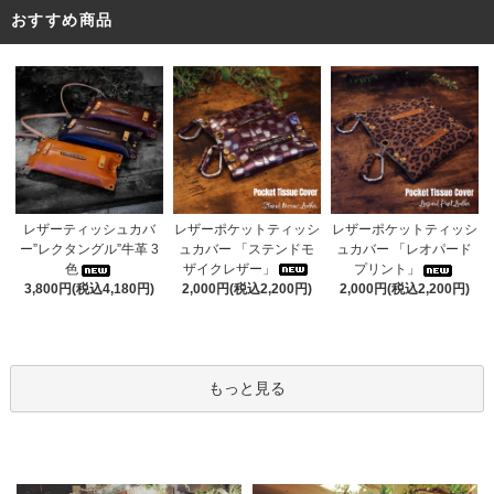
おすすめ商品
レザーポケットティッシ
レザーティッシュカバ
レザーポケットティッシ
ュカバー 「ステンドモ
ー”レクタングル”牛革 3
ュカバー 「レオパード
ザイクレザー」
色
プリント」
2,000円(税込2,200円)
3,800円(税込4,180円)
2,000円(税込2,200円)
もっと見る