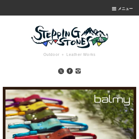
メニュー
Outdoor ＋ Leather Works