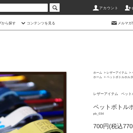
アカウント
プから探す
コンテンツを見る
メルマガ
ホーム
>
レザーアイテム
>
ホーム
>
ペットボトルホル
レザーアイテム
ペット
ペットボトルホル
pb_034
700円(税込770