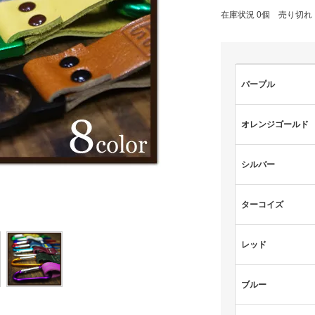
在庫状況 0個 売り切れ
パープル
オレンジゴールド
シルバー
ターコイズ
レッド
ブルー