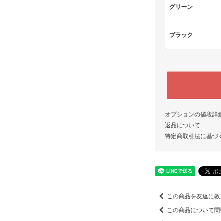
グリーン
ブラック
オプションの値段詳
返品について
特定商取引法に基づ
この商品を友達に教
この商品について問