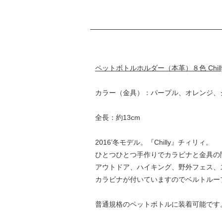
ペットボトルホルダー（本革）８色 Chill
カラー（金具）：パープル、オレンジ、
全長：約13cm
2016’冬モデル。『Chilly』チィリィ。
ひとつひとつ手作りでカラビナと金具の
アウトドア、ハイキング、野外フェス、
カラビナが付いていますのでベルトルー
普通規格のペットボトルに装着可能です