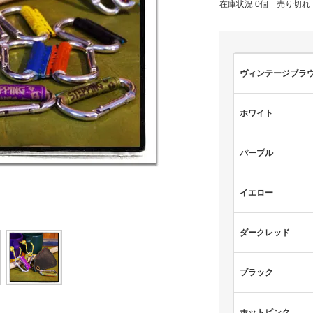
在庫状況 0個 売り切れ
ヴィンテージブラ
ホワイト
パープル
イエロー
ダークレッド
ブラック
ホットピンク