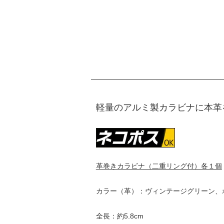
軽量のアルミ製カラビナに本革
革巻きカラビナ（二重リング付）各１個
カラー（革）：ヴィンテージグリーン、
全長：約5.8cm