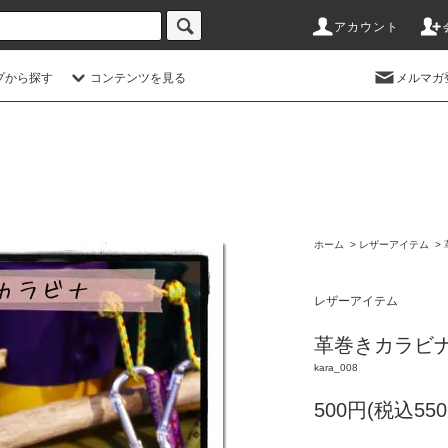
アカウント
プから探す
コンテンツを見る
メルマガ
ホーム
>
レザーアイテム
>
レザーアイテム
革巻きカラビ
kara_008
500円(税込550