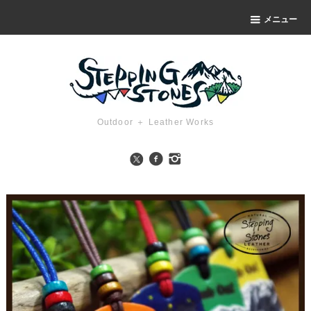
メニュー
Outdoor ＋ Leather Works