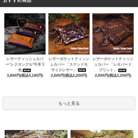
おすすめ商品
レザーポケットティッシ
レザーティッシュカバ
レザーポケットティッシ
ュカバー 「ステンドモ
ー”レクタングル”牛革 3
ュカバー 「レオパード
ザイクレザー」
色
プリント」
2,000円(税込2,200円)
3,800円(税込4,180円)
2,000円(税込2,200円)
もっと見る