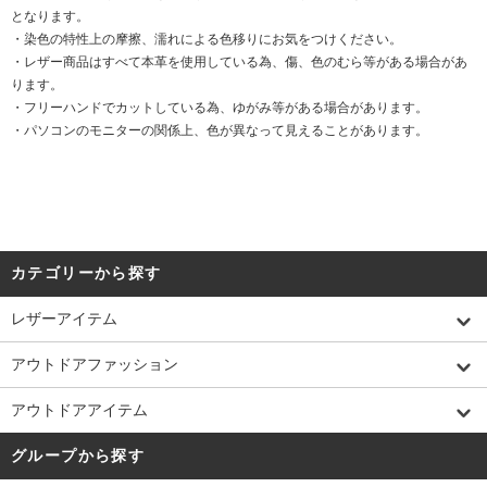
となります。
・染色の特性上の摩擦、濡れによる色移りにお気をつけください。
・レザー商品はすべて本革を使用している為、傷、色のむら等がある場合があ
ります。
・フリーハンドでカットしている為、ゆがみ等がある場合があります。
・パソコンのモニターの関係上、色が異なって見えることがあります。
カテゴリーから探す
レザーアイテム
アウトドアファッション
アウトドアアイテム
グループから探す