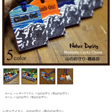
ホーム
>
レザーアイテム
>
山のお守り（登山のお守り）
ホーム
>
山のお守り（登山のお守り）
レザーアイテム
山のお守り（登山のお守り）