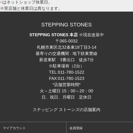
■
はネットショップ休業日。
※実店舗と休業日は異なります。
STEPPING STONES
STEPPING STONES 本店
※現在改装中
〒065-0032
札幌市東区北32条東18丁目3-14
最寄りの交通機関 : 地下鉄東豊線
新道東駅 3番出口 徒歩7分
※駐車場有（2台）
TEL:011-780-1522
FAX:011-780-1523
*店舗営業時間*
火～土曜日 15：00～20：00
日、祝日、月曜日 定休日
ステッピング ストーンズの店舗案内
マイアカウント
会員登録