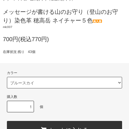
メッセージが書ける山のお守り（登山のお守
り）染色革 穂高岳 ネイチャー５色
mlc007
700円(税込770円)
在庫状況 残り 43個
カラー
購入数
個