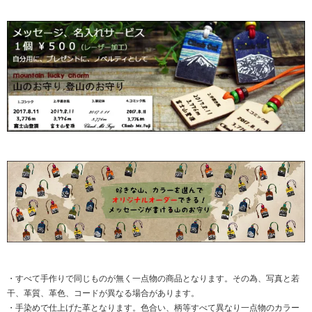
・すべて手作りで同じものが無く一点物の商品となります。その為、写真と若
干、革質、革色、コードが異なる場合があります。
・手染めで仕上げた革となります。色合い、柄等すべて異なり一点物のカラー