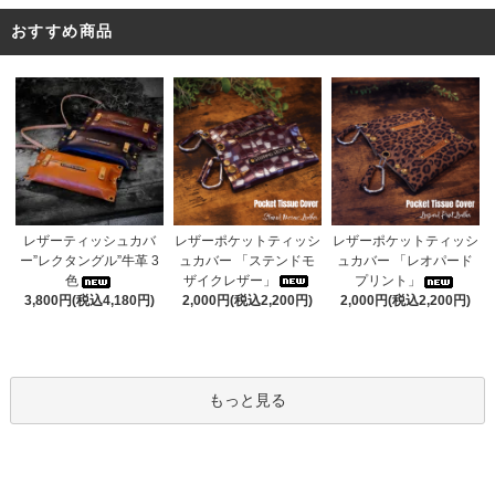
おすすめ商品
レザーポケットティッシ
レザーティッシュカバ
レザーポケットティッシ
ュカバー 「ステンドモ
ー”レクタングル”牛革 3
ュカバー 「レオパード
ザイクレザー」
色
プリント」
2,000円(税込2,200円)
3,800円(税込4,180円)
2,000円(税込2,200円)
もっと見る