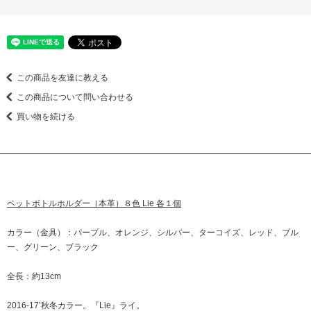
この商品を友達に教える
この商品について問い合わせる
買い物を続ける
ペットボトルホルダー（本革）８色 Lie 各１個
カラー（金具）：パープル、オレンジ、シルバー、ターコイズ、レッド、ブル
ー、グリーン、ブラック
全長：約13cm
2016-17’秋冬カラー。『Lie』ライ。