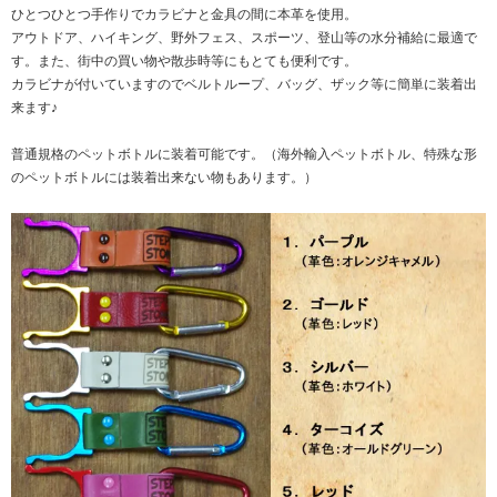
ひとつひとつ手作りでカラビナと金具の間に本革を使用。
アウトドア、ハイキング、野外フェス、スポーツ、登山等の水分補給に最適で
す。また、街中の買い物や散歩時等にもとても便利です。
カラビナが付いていますのでベルトループ、バッグ、ザック等に簡単に装着出
来ます♪
普通規格のペットボトルに装着可能です。（海外輸入ペットボトル、特殊な形
のペットボトルには装着出来ない物もあります。）