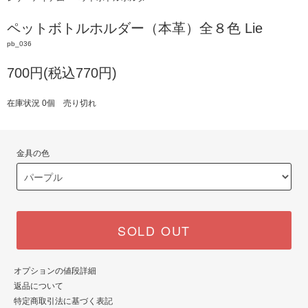
ペットボトルホルダー（本革）全８色 Lie
pb_036
700円(税込770円)
在庫状況 0個 売り切れ
金具の色
SOLD OUT
オプションの値段詳細
返品について
特定商取引法に基づく表記