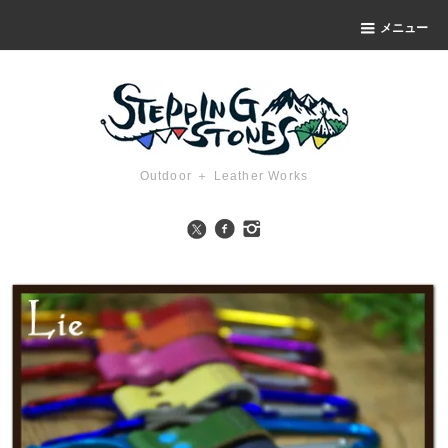
メニュー
Outdoor ＋ Leather Works