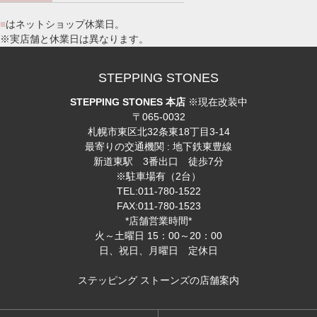
■
はネットショップ休業日。
※実店舗と休業日は異なります。
STEPPING STONES
STEPPING STONES 本店
※現在改装中
〒065-0032
札幌市東区北32条東18丁目3-14
最寄りの交通機関 : 地下鉄東豊線
新道東駅 3番出口 徒歩7分
※駐車場有（2台）
TEL:011-780-1522
FAX:011-780-1523
*店舗営業時間*
火～土曜日 15：00～20：00
日、祝日、月曜日 定休日
ステッピング ストーンズの店舗案内