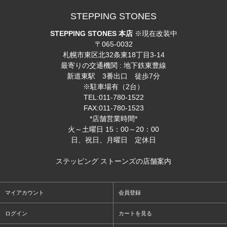
STEPPING STONES
STEPPING STONES 本店
※現在改装中
〒065-0032
札幌市東区北32条東18丁目3-14
最寄りの交通機関 : 地下鉄東豊線
新道東駅 3番出口 徒歩7分
※駐車場有（2台）
TEL:011-780-1522
FAX:011-780-1523
*店舗営業時間*
火～土曜日 15：00～20：00
日、祝日、月曜日 定休日
ステッピング ストーンズの店舗案内
マイアカウント
会員登録
ログイン
カートを見る