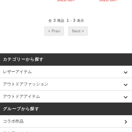
SOLD OUT
SOLD OUT
3
1
3
全
商品
-
表示
< Prev
Next >
カテゴリーから探す
レザーアイテム
アウトドアファッション
アウトドアアイテム
グループから探す
コラボ作品