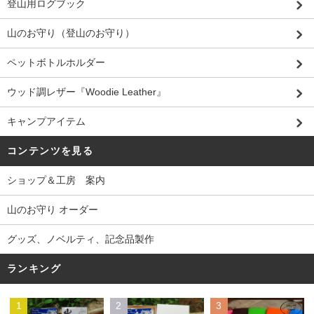
登山用ログブック
山のお守り（登山のお守り）
ペットボトルホルダー
ウッド調レザー『Woodie Leather』
キャンプアイテム
コンテンツを見る
ショップ＆工房 案内
山のお守り オーダー
グッズ、ノベルティ、記念品製作
ランキング
1
2
3