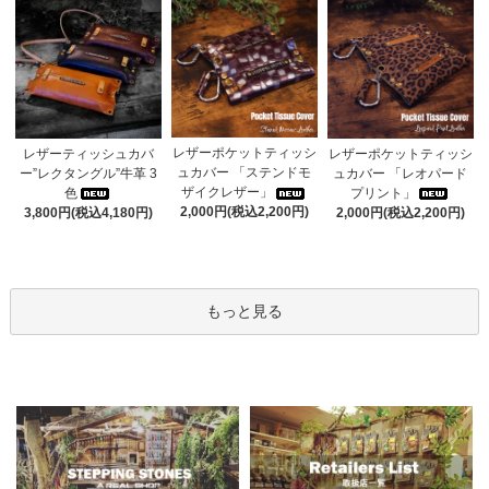
レザーポケットティッシ
レザーティッシュカバ
レザーポケットティッシ
ュカバー 「ステンドモ
ー”レクタングル”牛革 3
ュカバー 「レオパード
ザイクレザー」
色
プリント」
2,000円(税込2,200円)
3,800円(税込4,180円)
2,000円(税込2,200円)
もっと見る