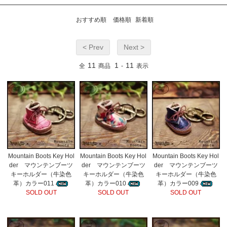
おすすめ順
価格順
新着順
< Prev
Next >
11
1
11
全
商品
-
表示
Mountain Boots Key Hol
Mountain Boots Key Hol
Mountain Boots Key Hol
der マウンテンブーツ
der マウンテンブーツ
der マウンテンブーツ
キーホルダー（牛染色
キーホルダー（牛染色
キーホルダー（牛染色
革）カラー011
革）カラー010
革）カラー009
SOLD OUT
SOLD OUT
SOLD OUT