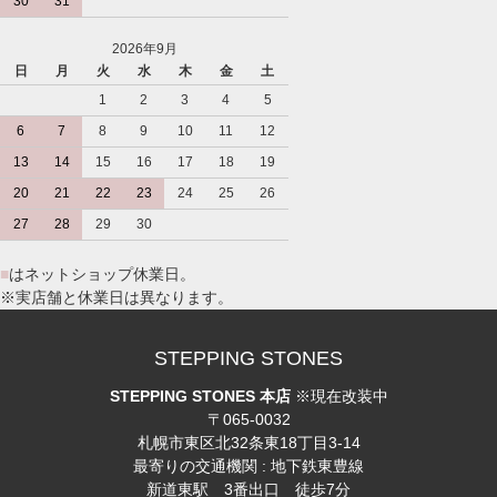
30
31
2026年9月
日
月
火
水
木
金
土
1
2
3
4
5
6
7
8
9
10
11
12
13
14
15
16
17
18
19
20
21
22
23
24
25
26
27
28
29
30
■
はネットショップ休業日。
※実店舗と休業日は異なります。
STEPPING STONES
STEPPING STONES 本店
※現在改装中
〒065-0032
札幌市東区北32条東18丁目3-14
最寄りの交通機関 : 地下鉄東豊線
新道東駅 3番出口 徒歩7分