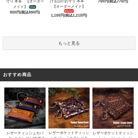
ける山のお守り 本革
守り 本革 【オーダー
700円(税込770円)
【オーダーメイド】
メイド】
900円(税込990円)
1,100円(税込1,210円)
もっと見る
おすすめ商品
レザーポケットティッシ
レザーティッシュカバ
レザーポケットティッシ