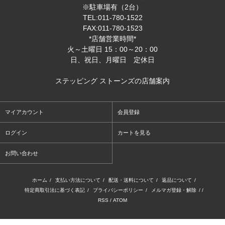
※駐車場有（2台）
TEL:011-780-1522
FAX:011-780-1523
*店舗営業時間*
火～土曜日 15：00～20：00
日、祝日、月曜日 定休日
ステッピング ストーンズの店舗案内
マイアカウント
会員登録
ログイン
カートを見る
お問い合わせ
ホーム
/
支払い方法について
/
配送・送料について
/
返品について
/
特定商取引法に基づく表記
/
プライバシーポリシー
/
メルマガ登録・解除
/ /
RSS
/
ATOM