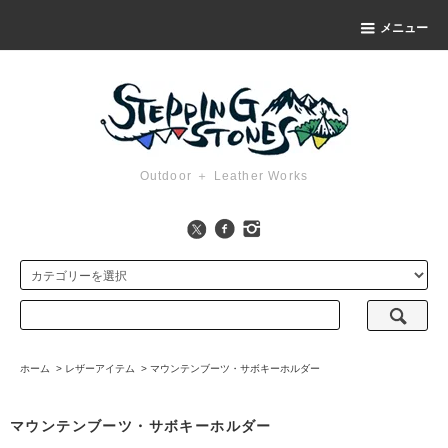
メニュー
Outdoor ＋ Leather Works
ホーム
>
レザーアイテム
>
マウンテンブーツ・サボキーホルダー
マウンテンブーツ・サボキーホルダー