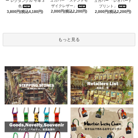
ュカバー 「ステンドモ
ー”レクタングル”牛革 3
ュカバー 「レオパード
ザイクレザー」
色
プリント」
2,000円(税込2,200円)
3,800円(税込4,180円)
2,000円(税込2,200円)
もっと見る